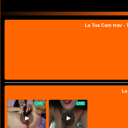
La Tua Cam trav - T
La