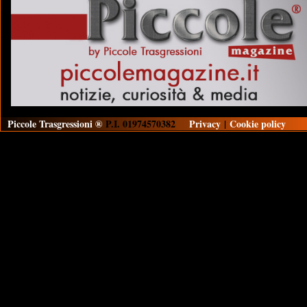
Piccole Trasgressioni ®
P.I. 01974570382
Privacy
|
Cookie policy