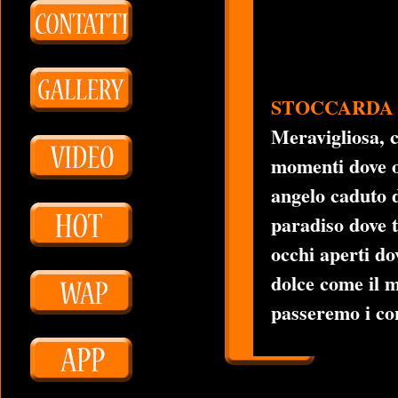
STOCCARDA (B
Meravigliosa, c
momenti dove og
angelo caduto d
paradiso dove t
occhi aperti dov
dolce come il m
passeremo i conf