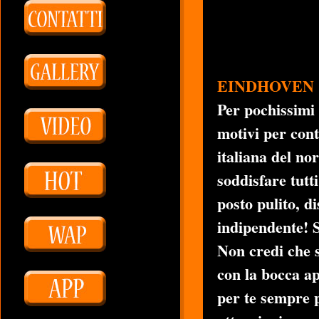
EINDHOVEN
Per pochissimi 
motivi per con
italiana del no
soddisfare tutti
posto pulito, d
indipendente! S
Non credi che s
con la bocca a
per te sempre p