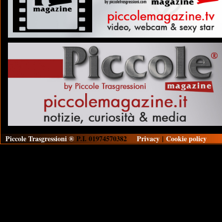
Piccole Trasgressioni ®
P.I. 01974570382
Privacy
|
Cookie policy