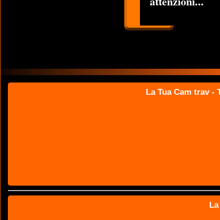
attenzioni...
La Tua Cam trav - T
La