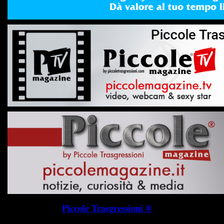
Piccole Trasgressioni ®
P.I. 019745703