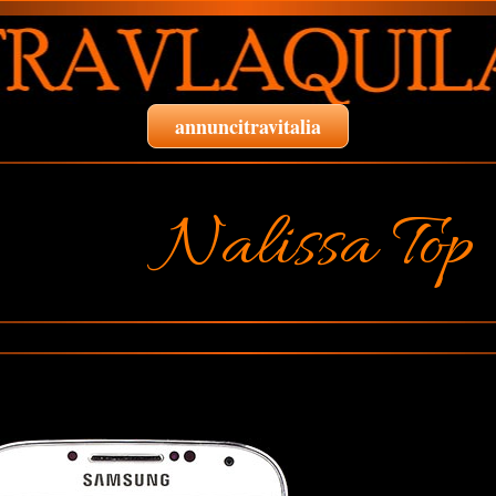
annuncitravitalia
Nalissa Top