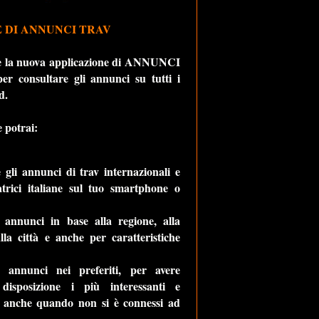
 DI ANNUNCI TRAV
ne la nuova applicazione di ANNUNCI
er consultare gli annunci su tutti i
d.
 potrai:
e gli annunci di trav internazionali e
rici italiane sul tuo smartphone o
 annunci in base alla regione, alla
alla città e anche per caratteristiche
i annunci nei preferiti, per avere
isposizione i più interessanti e
li anche quando non si è connessi ad