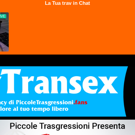
La Tua trav in Chat